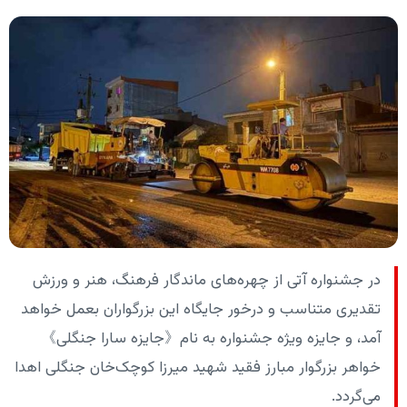
در جشنواره آتی از چهره‌های ماندگار فرهنگ، هنر و ورزش
تقدیری متناسب و درخور جایگاه این بزرگواران بعمل خواهد
آمد، و جایزه ویژه جشنواره به نام《جایزه سارا جنگلی》
خواهر بزرگوار مبارز فقید شهید میرزا کوچک‌خان جنگلی اهدا
می‌گردد.