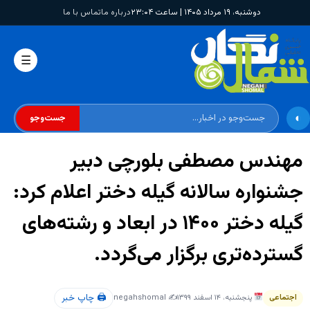
دوشنبه، ۱۹ مرداد ۱۴۰۵ | ساعت ۲۳:۰۴
درباره ما
تماس با ما
☰
◐
جست‌وجو
مهندس مصطفی بلورچی دبیر
جشنواره سالانه گیله دختر اعلام کرد:
گیله دختر ۱۴۰۰ در ابعاد و رشته‌های
گسترده‌تری برگزار می‌گردد.
🖨 چاپ خبر
اجتماعی
پنجشنبه، ۱۴ اسفند ۱۳۹۹
✍️ negahshomal