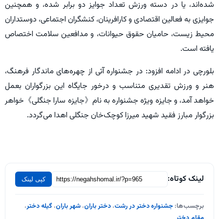
شده‌اند، یا در دسته ورزش تعداد جوایز دو برابر شده، و همچنین
جوایزی به فعالین اقتصادی و کارافرینان، کنشگران اجتماعی، دوستداران
محیط زیست، حامیان حقوق حیوانات، و مدافعین سلامت اختصاص
یافته است.
بلورچی در ادامه افزود: در جشنواره آتی از چهره‌های ماندگار فرهنگ،
هنر و ورزش تقدیری متناسب و درخور جایگاه این بزرگواران بعمل
خواهد آمد، و جایزه ویژه جشنواره به نام《جایزه سارا جنگلی》خواهر
بزرگوار مبارز فقید شهید میرزا کوچک‌خان جنگلی اهدا می‌گردد.
لینک کوتاه:
کپی لینک
برچسب‌ها:
جشنواره دختر در رشت
،
دختر باران
،
شهر باران
،
گیله دختر
،
مقام دختر